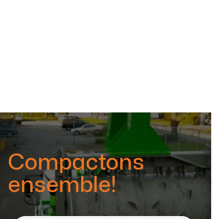
Éco-responsabilité
Jun 19, 2026
Compactons
ensemble!