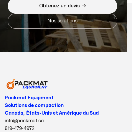

Obtenez un devis
Nos solutions
Packmat Equipment
Solutions de compaction
Canada, États-Unis et Amérique du Sud
info@packmat.ca
819-479-4972