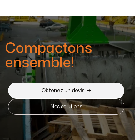
Compactons
ensemble!

Obtenez un devis
Nos solutions